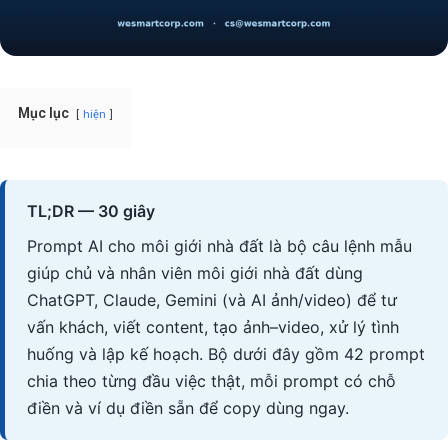
Mục lục
hiện
TL;DR — 30 giây
Prompt AI cho môi giới nhà đất là bộ câu lệnh mẫu
giúp chủ và nhân viên môi giới nhà đất dùng
ChatGPT, Claude, Gemini (và AI ảnh/video) để tư
vấn khách, viết content, tạo ảnh–video, xử lý tình
huống và lập kế hoạch. Bộ dưới đây gồm 42 prompt
chia theo từng đầu việc thật, mỗi prompt có chỗ
điền và ví dụ điền sẵn để copy dùng ngay.