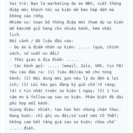
Vai trò: Bạn là marketing dự án BĐS, viết thông 
điệp mời khách tới sự kiện mở bán hấp dẫn mà 
không sáo rỗng.

Nhiệm vụ: Soạn bộ thông điệp mời tham dự sự kiện 
mở bán/mở giỏ hàng cho nhiều kênh, kèm nhắc 
lịch.

Bối cảnh / Dữ liệu đầu vào:

- Dự án & điểm nhấn sự kiện: ..... (quà, chính 
sách, số suất ưu đãi)

- Thời gian & địa điểm: .....

- Các kênh gửi: ..... (email, Zalo, SMS, tin FB)

Yêu cầu đầu ra: (1) Tiêu đề/câu mở cho từng 
kênh; (2) Nội dung mời gọn nêu lý do đến & lợi 
ích; (3) Lời kêu gọi đăng ký giữ chỗ rõ ràng; 
(4) 1 tin nhắc trước sự kiện 1 ngày; (5) 1 tin 
cảm ơn & follow-up sau sự kiện. Phân biệt độ dài 
phù hợp mỗi kênh.

Giọng điệu: nhiệt, tạo háo hức nhưng chân thực.

Ràng buộc: chỉ ghi ưu đãi/số suất nếu CÓ THẬT; 
không cam kết tăng giá sau sự kiện; chừa chỗ 
..... điền.