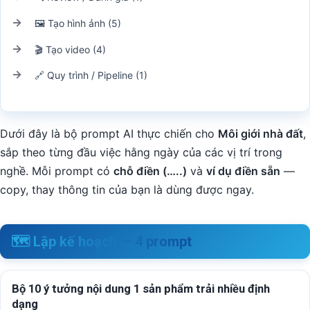
🖼️ Tạo hình ảnh (5)
🎬 Tạo video (4)
🔗 Quy trình / Pipeline (1)
Dưới đây là bộ prompt AI thực chiến cho
Môi giới nhà đất
,
sắp theo từng đầu việc hằng ngày của các vị trí trong
nghề. Mỗi prompt có
chỗ điền (…..)
và
ví dụ điền sẵn
—
copy, thay thông tin của bạn là dùng được ngay.
🗺️ Lập kế hoạch — 4 prompt
Bộ 10 ý tưởng nội dung 1 sản phẩm trải nhiều định
dạng