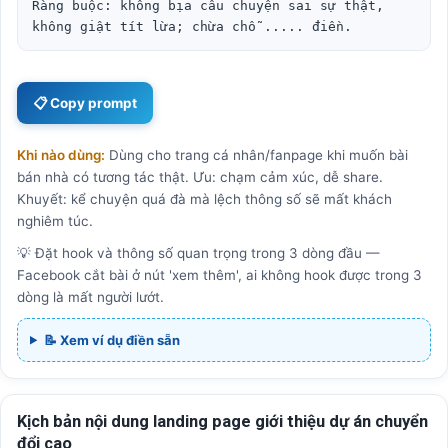
Ràng buộc: không bịa câu chuyện sai sự thật, 
không giật tít lừa; chừa chỗ ..... điền.
📋 Copy prompt
Khi nào dùng:
Dùng cho trang cá nhân/fanpage khi muốn bài
bán nhà có tương tác thật. Ưu: chạm cảm xúc, dễ share.
Khuyết: kể chuyện quá đà mà lệch thông số sẽ mất khách
nghiêm túc.
💡 Đặt hook và thông số quan trọng trong 3 dòng đầu —
Facebook cắt bài ở nút 'xem thêm', ai không hook được trong 3
dòng là mất người lướt.
📝 Xem ví dụ điền sẵn
Kịch bản nội dung landing page giới thiệu dự án chuyển
đổi cao