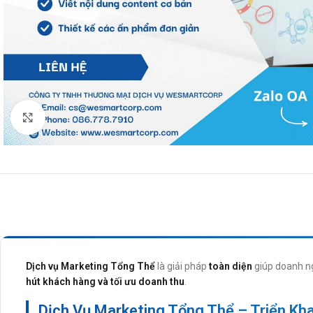
Click to enlarge
Dịch vụ Marketing Tổng Thể
là giải pháp
toàn diện
giúp doanh ng
hút khách hàng và tối ưu doanh thu
.
Dịch Vụ Marketing Tổng Thể – Triển Kh