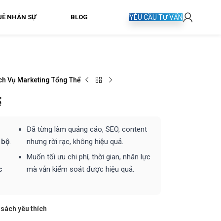
UÊ NHÂN SỰ
BLOG
YÊU CẦU TƯ VẤN
ch Vụ Marketing Tổng Thể
ể
Đã từng làm quảng cáo, SEO, content
 bộ
.
nhưng rời rạc, không hiệu quả.
Muốn tối ưu chi phí, thời gian, nhân lực
c
mà vẫn kiểm soát được hiệu quả.
sách yêu thích