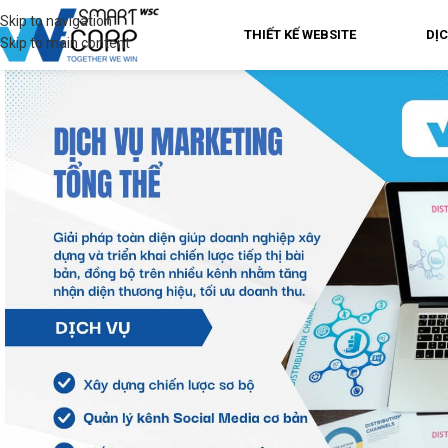
Skip to navigation
THIẾT KẾ WEBSITE
DỊ
Skip to main content