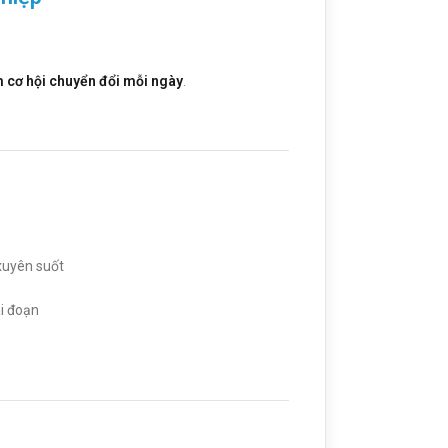
m cơ hội chuyển đổi mỗi ngày
.
xuyên suốt
ai đoạn