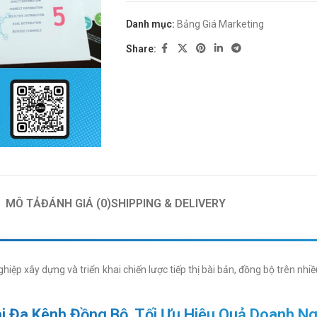
Danh mục:
Bảng Giá Marketing
Share:
MÔ TẢ
ĐÁNH GIÁ (0)
SHIPPING & DELIVERY
hiệp xây dựng và triển khai chiến lược tiếp thị bài bản, đồng bộ trên n
ai Đa Kênh Đồng Bộ, Tối Ưu Hiệu Quả Doanh N