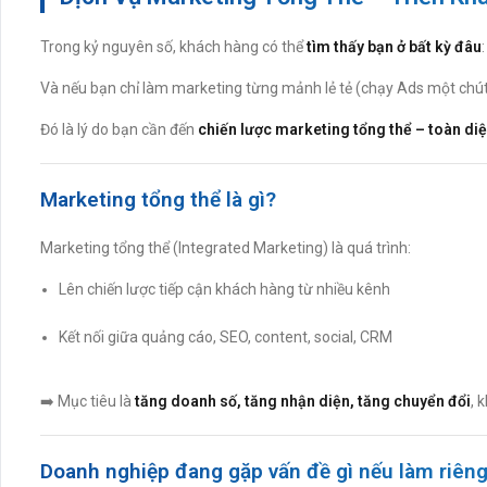
Trong kỷ nguyên số, khách hàng có thể
tìm thấy bạn ở bất kỳ đâu
Và nếu bạn chỉ làm marketing từng mảnh lẻ tẻ (chạy Ads một chút,
Đó là lý do bạn cần đến
chiến lược marketing tổng thể – toàn diệ
Marketing tổng thể là gì?
Marketing tổng thể (Integrated Marketing) là quá trình:
Lên chiến lược tiếp cận khách hàng từ nhiều kênh
Kết nối giữa quảng cáo, SEO, content, social, CRM
➡️ Mục tiêu là
tăng doanh số, tăng nhận diện, tăng chuyển đổi
, 
Doanh nghiệp đang gặp vấn đề gì nếu làm riêng