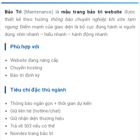
Bảo Trì
(Maintenance) là
mẫu trang bảo trì website
được
thiết kế theo hướng
thông báo chuyên nghiệp khi site tạm
ngưng
. Điểm mạnh của giao diện là bố cục đúng hành vi người
dùng: nhìn nhanh – hiểu nhanh – hành động nhanh.
Phù hợp với
Website đang nâng cấp
Chuyển hosting
Bảo trì định kỳ
Tiêu chí đặc thù ngành
Thông báo ngắn gọn + thời gian dự kiến
Giữ liên hệ (hotline/chat)
Giữ nhận diện thương hiệu
Trả về 503 nếu có thể
Noindex trang bảo trì