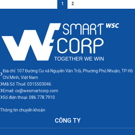
1
2
Địa chỉ: 107 Đường Cư xá Nguyễn Văn Trỗi, Phường Phú Nhuận, TP Hồ
Chí Minh, Việt Nam
Mã Số Thuế: 0315503046
Email: cs@wesmartcorp.com
Số điện thoại: 086.778.7910
Thông tin chuyển khoản
CÔNG TY