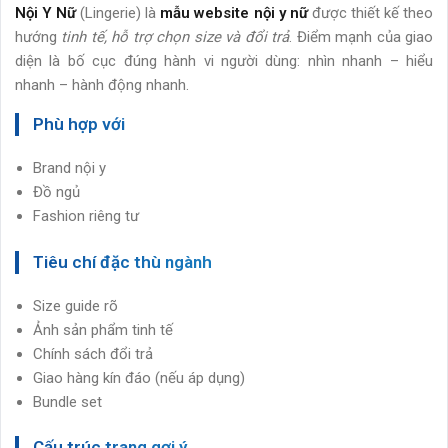
Nội Y Nữ
(Lingerie) là
mẫu website nội y nữ
được thiết kế theo
hướng
tinh tế, hỗ trợ chọn size và đổi trả
. Điểm mạnh của giao
diện là bố cục đúng hành vi người dùng: nhìn nhanh – hiểu
nhanh – hành động nhanh.
Phù hợp với
Brand nội y
Đồ ngủ
Fashion riêng tư
Tiêu chí đặc thù ngành
Size guide rõ
Ảnh sản phẩm tinh tế
Chính sách đổi trả
Giao hàng kín đáo (nếu áp dụng)
Bundle set
Cấu trúc trang gợi ý