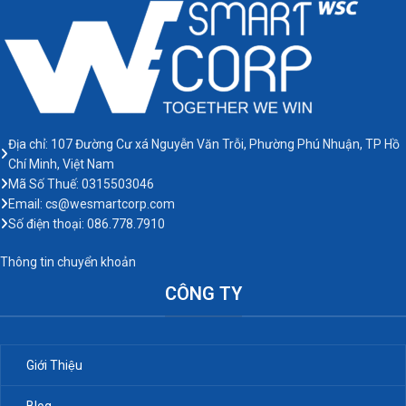
tin, dễ chuyển đổi.
chuyển đổi.
Địa chỉ: 107 Đường Cư xá Nguyễn Văn Trỗi, Phường Phú Nhuận, TP Hồ
Chí Minh, Việt Nam
Mã Số Thuế: 0315503046
Email: cs@wesmartcorp.com
Số điện thoại: 086.778.7910
Thông tin chuyển khoản
CÔNG TY
Giới Thiệu
Blog