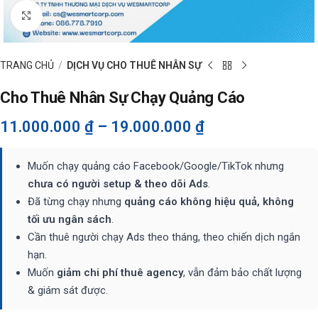
Click to enlarge
TRANG CHỦ
DỊCH VỤ CHO THUÊ NHÂN SỰ
Cho Thuê Nhân Sự Chạy Quảng Cáo
11.000.000
₫
–
19.000.000
₫
Muốn chạy quảng cáo Facebook/Google/TikTok nhưng
chưa có người setup & theo dõi Ads
.
Đã từng chạy nhưng
quảng cáo không hiệu quả, không
tối ưu ngân sách
.
Cần thuê người chạy Ads theo tháng, theo chiến dịch ngắn
hạn.
Muốn
giảm chi phí thuê agency
, vẫn đảm bảo chất lượng
& giám sát được.