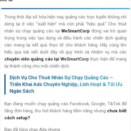
Trong thời đại số hóa hiện nay, quảng cáo trực tuyến không chỉ
dừng lại ở việc “xuất hiện” mà còn phải “hiệu quả.” Cho thuê
nhân sự chạy quảng cáo tại
WeSmartCorp
đóng vai trò quan
trọng trong việc tạo dựng và điều hành các chiến dịch quảng
cáo mang lại kết quả thực tế cho khách hàng. Hãy cùng tìm
hiểu qua bài viết dưới đây về quy trình và nhiệm vụ mà các
chuyên viên quảng cáo
tại
WeSmartCorp
thực hiện để mang
lại thành công cho mỗi chiến dịch.
Dịch Vụ Cho Thuê Nhân Sự Chạy Quảng Cáo –
Triển Khai Ads Chuyên Nghiệp, Linh Hoạt & Tối Ưu
Ngân Sách
Bạn đang muốn chạy quảng cáo Facebook, Google, TikTok để
tăng đơn hàng, thu hút khách hàng tiềm năng nhưng
chưa biết
cách setup?
Bạn đã từng chạy Ads nhưng: