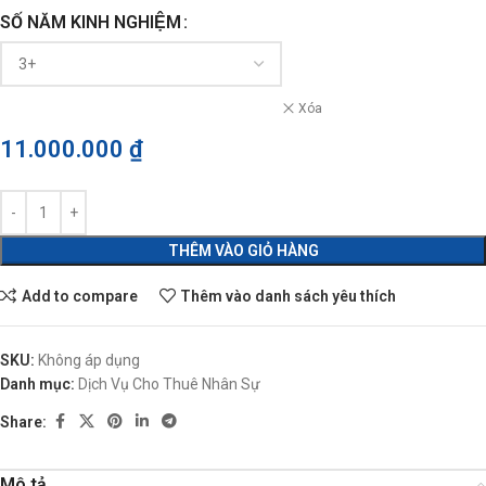
SỐ NĂM KINH NGHIỆM
Xóa
11.000.000
₫
THÊM VÀO GIỎ HÀNG
Add to compare
Thêm vào danh sách yêu thích
SKU:
Không áp dụng
Danh mục:
Dịch Vụ Cho Thuê Nhân Sự
Share:
Mô tả